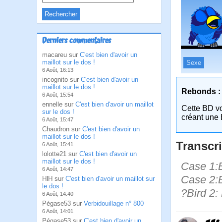
Derniers commentaires
macareu sur
C'est bien d'avoir un
maillot sur le dos !
Sexe
6 Août, 16:13
incognito sur
C'est bien d'avoir un
maillot sur le dos !
Rebonds :
6 Août, 15:54
ennelle sur
C'est bien d'avoir un maillot
Cette BD v
sur le dos !
créant une 
6 Août, 15:47
Chaudron sur
C'est bien d'avoir un
maillot sur le dos !
Transcri
6 Août, 15:41
lolotte21 sur
C'est bien d'avoir un
maillot sur le dos !
Case 1:B
6 Août, 14:47
Case 2:B
HlH sur
C'est bien d'avoir un maillot sur
le dos !
?Bird 2:
6 Août, 14:40
Pégase53 sur
Verbidouillage n° 800
6 Août, 14:01
Pégase53 sur
C'est bien d'avoir un