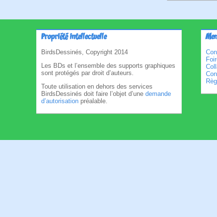
Propriété intellectuelle
Men
BirdsDessinés, Copyright 2014
Con
Foi
Les BDs et l’ensemble des supports graphiques
Col
sont protégés par droit d’auteurs.
Cond
Règl
Toute utilisation en dehors des services
BirdsDessinés doit faire l’objet d’une
demande
d’autorisation
préalable.