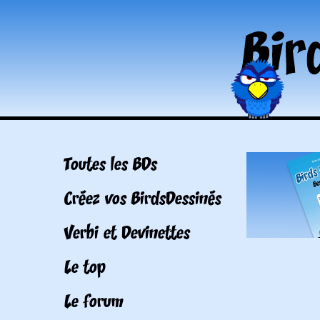
Toutes les BDs
Créez vos BirdsDessinés
Verbi et Devinettes
Le top
Le forum