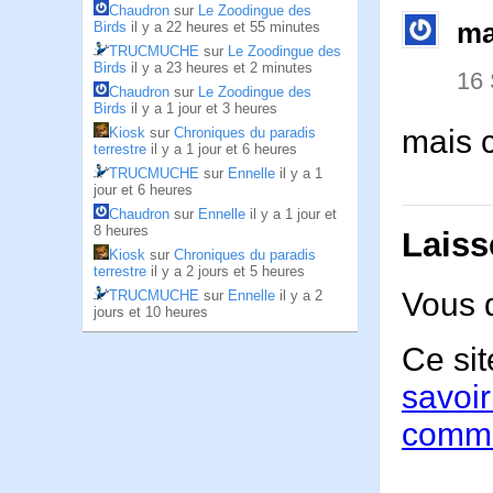
Chaudron
sur
Le Zoodingue des
ma
Birds
il y a 22 heures et 55 minutes
TRUCMUCHE
sur
Le Zoodingue des
Birds
il y a 23 heures et 2 minutes
16
Chaudron
sur
Le Zoodingue des
Birds
il y a 1 jour et 3 heures
mais c
Kiosk
sur
Chroniques du paradis
terrestre
il y a 1 jour et 6 heures
TRUCMUCHE
sur
Ennelle
il y a 1
jour et 6 heures
Chaudron
sur
Ennelle
il y a 1 jour et
8 heures
Laiss
Kiosk
sur
Chroniques du paradis
terrestre
il y a 2 jours et 5 heures
Vous 
TRUCMUCHE
sur
Ennelle
il y a 2
jours et 10 heures
Ce sit
savoir
comme