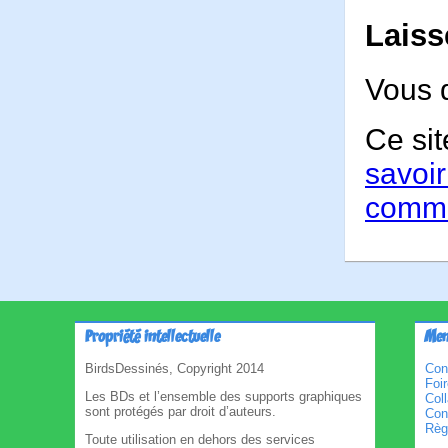
Laiss
Vous 
Ce sit
savoir
comme
Propriété intellectuelle
Men
BirdsDessinés, Copyright 2014
Con
Foi
Les BDs et l’ensemble des supports graphiques
Col
sont protégés par droit d’auteurs.
Cond
Règl
Toute utilisation en dehors des services