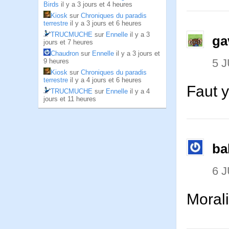
Birds
il y a 3 jours et 4 heures
Kiosk
sur
Chroniques du paradis
terrestre
il y a 3 jours et 6 heures
TRUCMUCHE
sur
Ennelle
il y a 3
ga
jours et 7 heures
Chaudron
sur
Ennelle
il y a 3 jours et
5 J
9 heures
Kiosk
sur
Chroniques du paradis
terrestre
il y a 4 jours et 6 heures
Faut y
TRUCMUCHE
sur
Ennelle
il y a 4
jours et 11 heures
ba
6 J
Morali