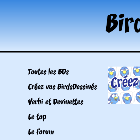
Toutes les BDs
Créez vos BirdsDessinés
Verbi et Devinettes
Le top
Le forum