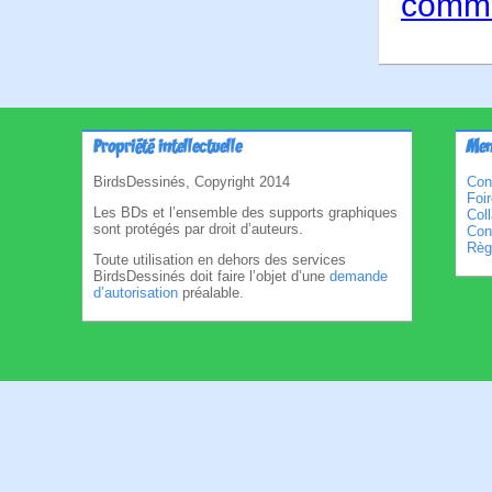
comme
Propriété intellectuelle
Men
BirdsDessinés, Copyright 2014
Con
Foi
Les BDs et l’ensemble des supports graphiques
Col
sont protégés par droit d’auteurs.
Cond
Règl
Toute utilisation en dehors des services
BirdsDessinés doit faire l’objet d’une
demande
d’autorisation
préalable.