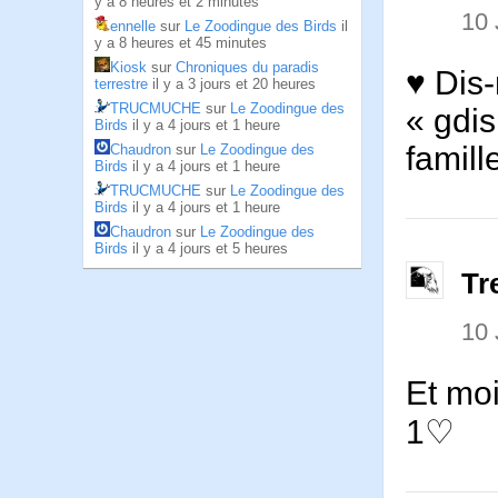
y a 8 heures et 2 minutes
10 
ennelle
sur
Le Zoodingue des Birds
il
y a 8 heures et 45 minutes
Kiosk
sur
Chroniques du paradis
♥ Dis-
terrestre
il y a 3 jours et 20 heures
TRUCMUCHE
sur
Le Zoodingue des
« gdi
Birds
il y a 4 jours et 1 heure
famill
Chaudron
sur
Le Zoodingue des
Birds
il y a 4 jours et 1 heure
TRUCMUCHE
sur
Le Zoodingue des
Birds
il y a 4 jours et 1 heure
Chaudron
sur
Le Zoodingue des
Birds
il y a 4 jours et 5 heures
Tr
10 
Et moi
1♡