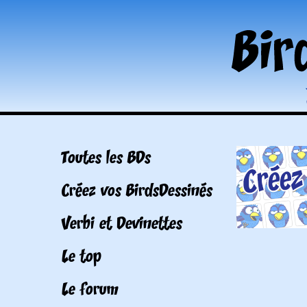
Toutes les BDs
Créez vos BirdsDessinés
Verbi et Devinettes
Le top
Le forum