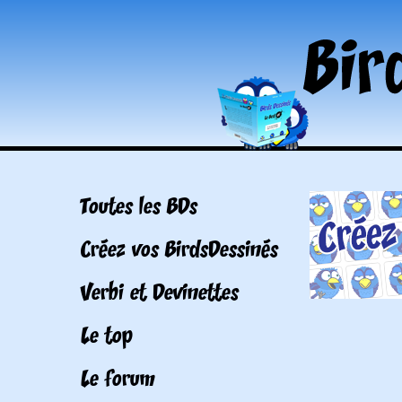
Toutes les BDs
Créez vos BirdsDessinés
Verbi et Devinettes
Le top
Le forum