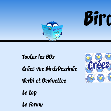
Toutes les BDs
Créez vos BirdsDessinés
Verbi et Devinettes
Le top
Le forum