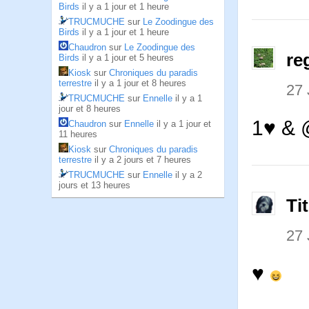
Birds
il y a 1 jour et 1 heure
TRUCMUCHE
sur
Le Zoodingue des
Birds
il y a 1 jour et 1 heure
Chaudron
sur
Le Zoodingue des
re
Birds
il y a 1 jour et 5 heures
Kiosk
sur
Chroniques du paradis
terrestre
il y a 1 jour et 8 heures
27 
TRUCMUCHE
sur
Ennelle
il y a 1
jour et 8 heures
1♥ &
Chaudron
sur
Ennelle
il y a 1 jour et
11 heures
Kiosk
sur
Chroniques du paradis
terrestre
il y a 2 jours et 7 heures
TRUCMUCHE
sur
Ennelle
il y a 2
jours et 13 heures
Ti
27 
♥