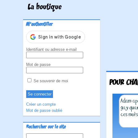
La boutique
M'authentifier
Identifiant ou adresse e-mail
Mot de passe
POUR CHA
Se souvenir de moi
Créer un compte
Mot de passe oublié
Rechercher sur le site
Rechercher :