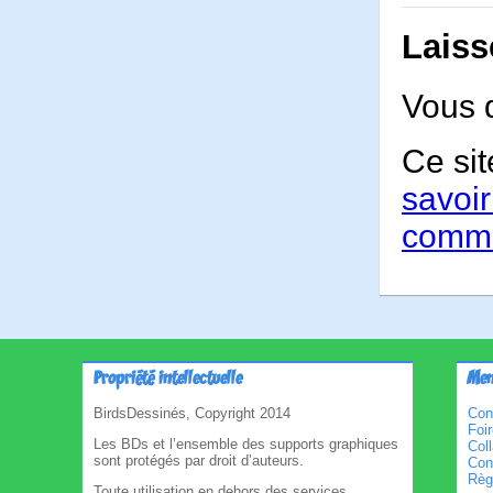
Laiss
Vous 
Ce sit
savoir
comme
Propriété intellectuelle
Men
BirdsDessinés, Copyright 2014
Con
Foi
Les BDs et l’ensemble des supports graphiques
Col
sont protégés par droit d’auteurs.
Cond
Règl
Toute utilisation en dehors des services