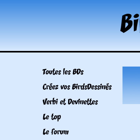
Toutes les BDs
Créez vos BirdsDessinés
Verbi et Devinettes
Le top
Le forum