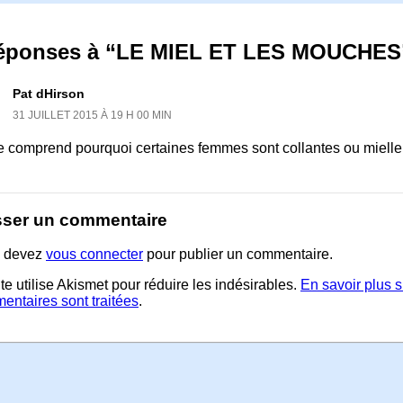
réponses à “LE MIEL ET LES MOUCHES
Pat dHirson
31 JUILLET 2015 À 19 H 00 MIN
e comprend pourquoi certaines femmes sont collantes ou mielleu
sser un commentaire
 devez
vous connecter
pour publier un commentaire.
te utilise Akismet pour réduire les indésirables.
En savoir plus 
entaires sont traitées
.