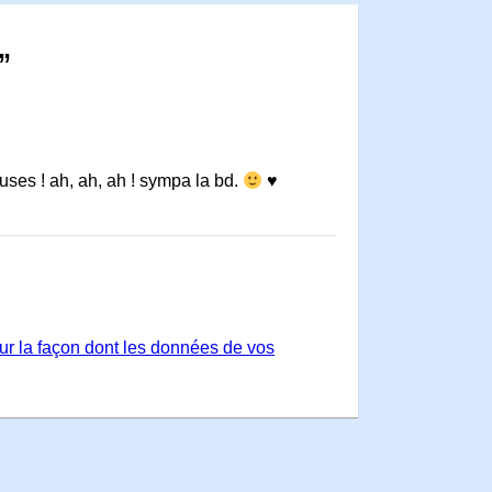
”
ses ! ah, ah, ah ! sympa la bd.
♥
sur la façon dont les données de vos