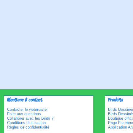
Mentions & contact
Produits
Contacter le webmaster
Birds Dessinés
Foire aux questions
Birds Dessiné
Collaborer avec les Birds ?
Boutique offici
Conditions d’utilisation
Page Faceboo
Règles de confidentialité
Application An