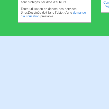
sont protégés par droit d’auteurs.
Cond
Règl
Toute utilisation en dehors des services
BirdsDessinés doit faire l’objet d’une
demande
d’autorisation
préalable.