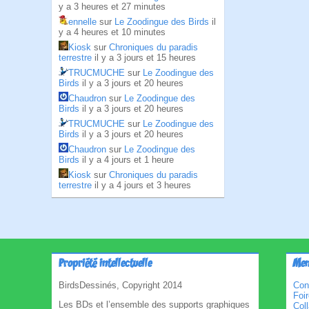
y a 3 heures et 27 minutes
ennelle
sur
Le Zoodingue des Birds
il
y a 4 heures et 10 minutes
Kiosk
sur
Chroniques du paradis
terrestre
il y a 3 jours et 15 heures
TRUCMUCHE
sur
Le Zoodingue des
Birds
il y a 3 jours et 20 heures
Chaudron
sur
Le Zoodingue des
Birds
il y a 3 jours et 20 heures
TRUCMUCHE
sur
Le Zoodingue des
Birds
il y a 3 jours et 20 heures
Chaudron
sur
Le Zoodingue des
Birds
il y a 4 jours et 1 heure
Kiosk
sur
Chroniques du paradis
terrestre
il y a 4 jours et 3 heures
Propriété intellectuelle
Men
BirdsDessinés, Copyright 2014
Con
Foi
Les BDs et l’ensemble des supports graphiques
Col