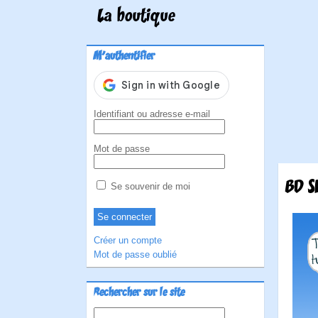
La boutique
M'authentifier
Identifiant ou adresse e-mail
Mot de passe
BD S
Se souvenir de moi
Créer un compte
Mot de passe oublié
Rechercher sur le site
Rechercher :