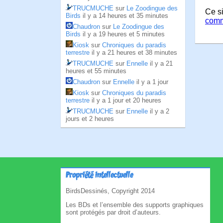
TRUCMUCHE
sur
Le Zoodingue des
Ce si
Birds
il y a 14 heures et 35 minutes
comm
Chaudron
sur
Le Zoodingue des
Birds
il y a 19 heures et 5 minutes
Kiosk
sur
Chroniques du paradis
terrestre
il y a 21 heures et 38 minutes
TRUCMUCHE
sur
Ennelle
il y a 21
heures et 55 minutes
Chaudron
sur
Ennelle
il y a 1 jour
Kiosk
sur
Chroniques du paradis
terrestre
il y a 1 jour et 20 heures
TRUCMUCHE
sur
Ennelle
il y a 2
jours et 2 heures
Propriété intellectuelle
BirdsDessinés, Copyright 2014
Les BDs et l’ensemble des supports graphiques
sont protégés par droit d’auteurs.