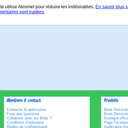
te utilise Akismet pour réduire les indésirables.
En savoir plus 
entaires sont traitées
.
Mentions & contact
Produits
Contacter le webmaster
Birds Dessinés
Foire aux questions
Birds Dessiné
Collaborer avec les Birds ?
Boutique offici
Conditions d’utilisation
Page Faceboo
Règles de confidentialité
Application An