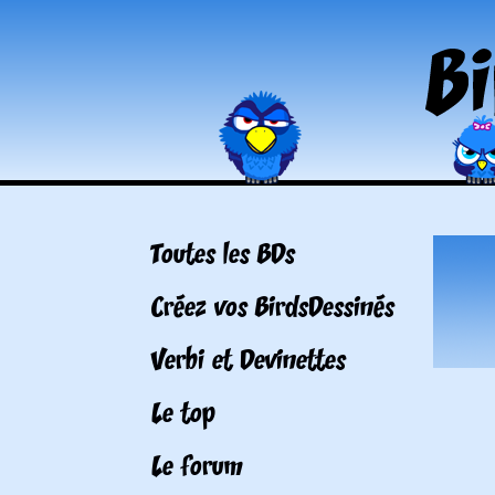
Toutes les BDs
Créez vos BirdsDessinés
Verbi et Devinettes
Le top
Le forum