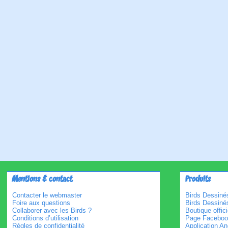
Mentions & contact
Produits
Contacter le webmaster
Birds Dessinés
Foire aux questions
Birds Dessiné
Collaborer avec les Birds ?
Boutique offici
Conditions d’utilisation
Page Faceboo
Règles de confidentialité
Application An