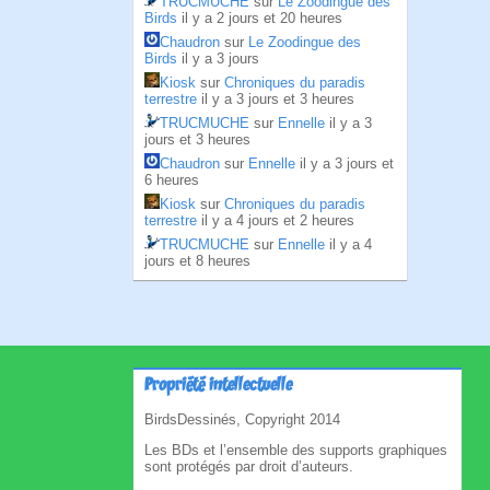
TRUCMUCHE
sur
Le Zoodingue des
Birds
il y a 2 jours et 20 heures
Chaudron
sur
Le Zoodingue des
Birds
il y a 3 jours
Kiosk
sur
Chroniques du paradis
terrestre
il y a 3 jours et 3 heures
TRUCMUCHE
sur
Ennelle
il y a 3
jours et 3 heures
Chaudron
sur
Ennelle
il y a 3 jours et
6 heures
Kiosk
sur
Chroniques du paradis
terrestre
il y a 4 jours et 2 heures
TRUCMUCHE
sur
Ennelle
il y a 4
jours et 8 heures
Propriété intellectuelle
BirdsDessinés, Copyright 2014
Les BDs et l’ensemble des supports graphiques
sont protégés par droit d’auteurs.