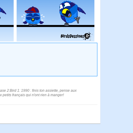
ase 2:Bird 1: 1990 : finis ton assiette, pense aux
x petits français qui n'ont rien à manger!