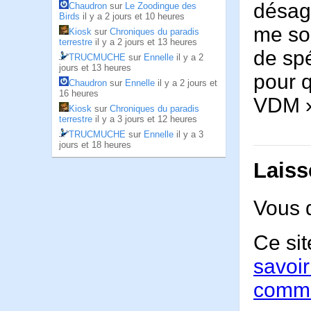
désagr
Chaudron
sur
Le Zoodingue des
Birds
il y a 2 jours et 10 heures
me sou
Kiosk
sur
Chroniques du paradis
terrestre
il y a 2 jours et 13 heures
de spé
TRUCMUCHE
sur
Ennelle
il y a 2
jours et 13 heures
pour q
Chaudron
sur
Ennelle
il y a 2 jours et
16 heures
VDM 
Kiosk
sur
Chroniques du paradis
terrestre
il y a 3 jours et 12 heures
TRUCMUCHE
sur
Ennelle
il y a 3
jours et 18 heures
Laiss
Vous 
Ce sit
savoir
comme