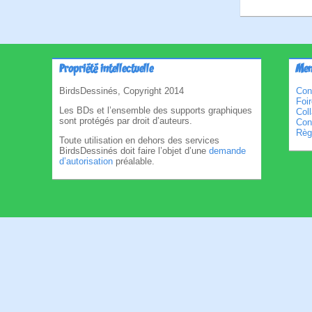
Propriété intellectuelle
Men
BirdsDessinés, Copyright 2014
Con
Foi
Les BDs et l’ensemble des supports graphiques
Col
sont protégés par droit d’auteurs.
Cond
Règl
Toute utilisation en dehors des services
BirdsDessinés doit faire l’objet d’une
demande
d’autorisation
préalable.