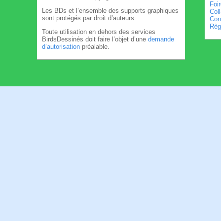
Foi
Les BDs et l’ensemble des supports graphiques
Col
sont protégés par droit d’auteurs.
Cond
Règl
Toute utilisation en dehors des services
BirdsDessinés doit faire l’objet d’une
demande
d’autorisation
préalable.