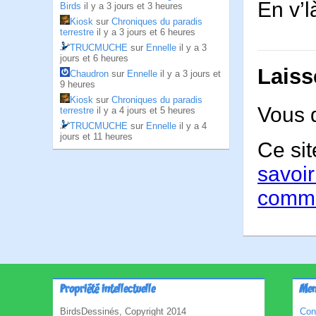
En v’l
Birds
il y a 3 jours et 3 heures
Kiosk
sur
Chroniques du paradis
terrestre
il y a 3 jours et 6 heures
TRUCMUCHE
sur
Ennelle
il y a 3
jours et 6 heures
Laiss
Chaudron
sur
Ennelle
il y a 3 jours et
9 heures
Kiosk
sur
Chroniques du paradis
Vous 
terrestre
il y a 4 jours et 5 heures
TRUCMUCHE
sur
Ennelle
il y a 4
jours et 11 heures
Ce sit
savoir
comme
Propriété intellectuelle
Men
BirdsDessinés, Copyright 2014
Con