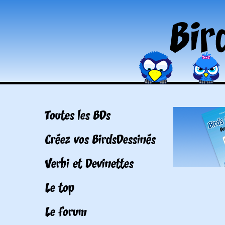
Toutes les BDs
Créez vos BirdsDessinés
Verbi et Devinettes
Le top
Le forum