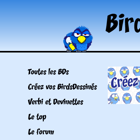
Toutes les BDs
Créez vos BirdsDessinés
Verbi et Devinettes
Le top
Le forum