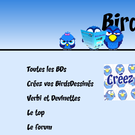
Toutes les BDs
Créez vos BirdsDessinés
Verbi et Devinettes
Le top
Le forum