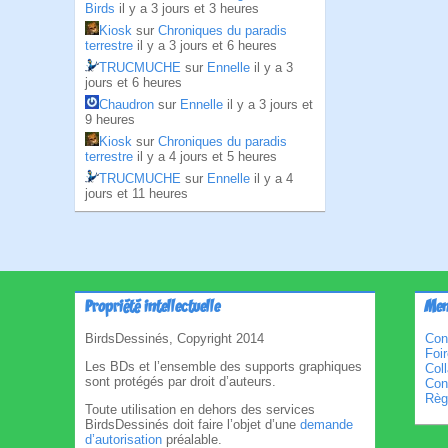
Birds
il y a 3 jours et 3 heures
Kiosk
sur
Chroniques du paradis
terrestre
il y a 3 jours et 6 heures
TRUCMUCHE
sur
Ennelle
il y a 3
jours et 6 heures
Chaudron
sur
Ennelle
il y a 3 jours et
9 heures
Kiosk
sur
Chroniques du paradis
terrestre
il y a 4 jours et 5 heures
TRUCMUCHE
sur
Ennelle
il y a 4
jours et 11 heures
Propriété intellectuelle
Men
BirdsDessinés, Copyright 2014
Con
Foi
Les BDs et l’ensemble des supports graphiques
Col
sont protégés par droit d’auteurs.
Cond
Règl
Toute utilisation en dehors des services
BirdsDessinés doit faire l’objet d’une
demande
d’autorisation
préalable.