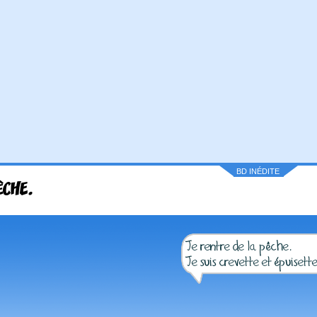
BD INÉDITE
ÊCHE.