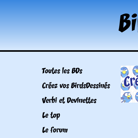
Toutes les BDs
Créez vos BirdsDessinés
Verbi et Devinettes
Le top
Le forum