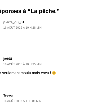
éponses à “La pêche.”
pierre_du_81
16 AOÛT 2015 À 10 H 28 MIN
jmf08
16 AOÛT 2015 À 10 H 35 MIN
n seulement moulu mais cocu !
Trevor
16 AOÛT 2015 À 11 H 06 MIN