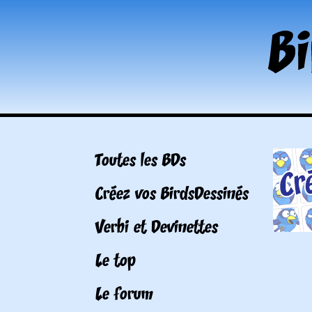
Toutes les BDs
Créez vos BirdsDessinés
Verbi et Devinettes
Le top
Le forum