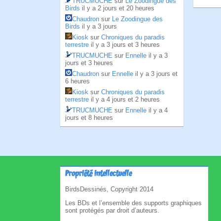
TRUCMUCHE
sur
Le Zoodingue des
Birds
il y a 2 jours et 20 heures
Chaudron
sur
Le Zoodingue des
Birds
il y a 3 jours
Kiosk
sur
Chroniques du paradis
terrestre
il y a 3 jours et 3 heures
TRUCMUCHE
sur
Ennelle
il y a 3
jours et 3 heures
Chaudron
sur
Ennelle
il y a 3 jours et
6 heures
Kiosk
sur
Chroniques du paradis
terrestre
il y a 4 jours et 2 heures
TRUCMUCHE
sur
Ennelle
il y a 4
jours et 8 heures
Propriété intellectuelle
BirdsDessinés, Copyright 2014
Les BDs et l’ensemble des supports graphiques
sont protégés par droit d’auteurs.