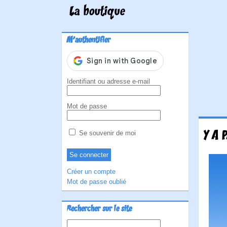
La boutique
M'authentifier
Identifiant ou adresse e-mail
Mot de passe
Y A 
Se souvenir de moi
Créer un compte
Mot de passe oublié
Rechercher sur le site
Rechercher :