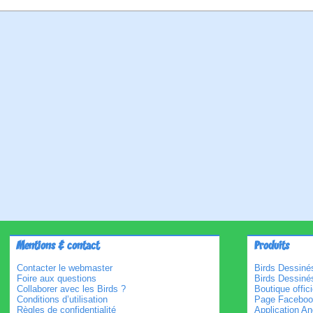
Mentions & contact
Produits
Contacter le webmaster
Birds Dessinés
Foire aux questions
Birds Dessiné
Collaborer avec les Birds ?
Boutique offici
Conditions d’utilisation
Page Faceboo
Règles de confidentialité
Application An