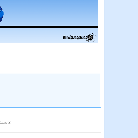
Case 3: