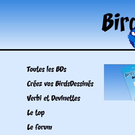
Toutes les BDs
Créez vos BirdsDessinés
Verbi et Devinettes
Le top
Le forum