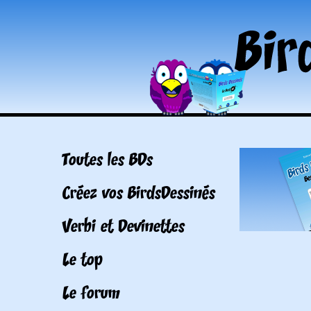
Toutes les BDs
Créez vos BirdsDessinés
Verbi et Devinettes
Le top
Le forum