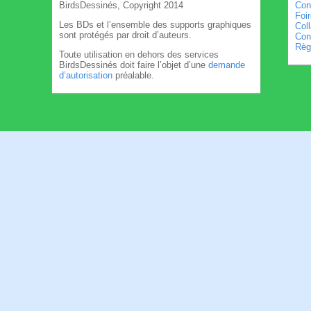
BirdsDessinés, Copyright 2014
Con
Foi
Les BDs et l’ensemble des supports graphiques
Col
sont protégés par droit d’auteurs.
Cond
Règl
Toute utilisation en dehors des services
BirdsDessinés doit faire l’objet d’une
demande
d’autorisation
préalable.