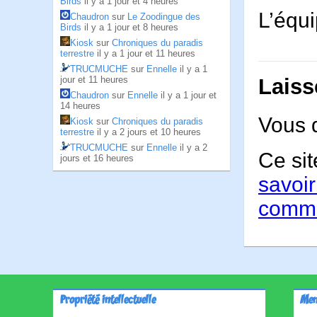
Birds
il y a 1 jour et 4 heures
L’équ
Chaudron
sur
Le Zoodingue des
Birds
il y a 1 jour et 8 heures
Kiosk
sur
Chroniques du paradis
terrestre
il y a 1 jour et 11 heures
TRUCMUCHE
sur
Ennelle
il y a 1
jour et 11 heures
Laiss
Chaudron
sur
Ennelle
il y a 1 jour et
14 heures
Vous 
Kiosk
sur
Chroniques du paradis
terrestre
il y a 2 jours et 10 heures
TRUCMUCHE
sur
Ennelle
il y a 2
Ce sit
jours et 16 heures
savoir
comme
Propriété intellectuelle
Men