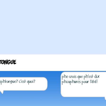
TONGUE