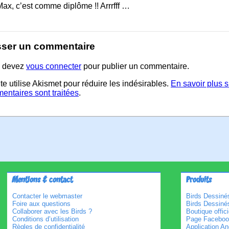
ax, c’est comme diplôme !! Arrrfff …
sser un commentaire
 devez
vous connecter
pour publier un commentaire.
te utilise Akismet pour réduire les indésirables.
En savoir plus 
entaires sont traitées
.
Mentions & contact
Produits
Contacter le webmaster
Birds Dessinés
Foire aux questions
Birds Dessiné
Collaborer avec les Birds ?
Boutique offici
Conditions d’utilisation
Page Faceboo
Règles de confidentialité
Application An