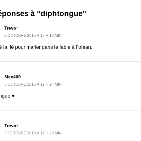
réponses à “diphtongue”
Trevor
3 OCTOBRE 2015 À 12 H 16 MIN
é fa, fé pour marfer dans le fable à l’oféan.
Max409
3 OCTOBRE 2015 À 12 H 24 MIN
ngue.♥
Trevor
3 OCTOBRE 2015 À 12 H 25 MIN