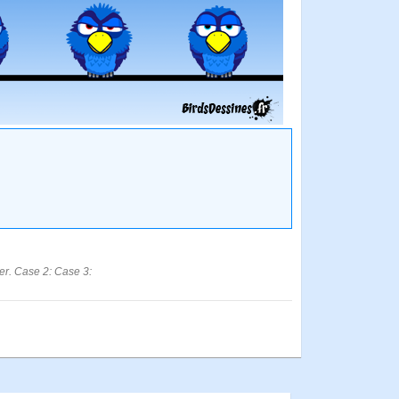
er. Case 2: Case 3: