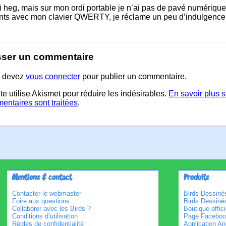
 heg, mais sur mon ordi portable je n’ai pas de pavé numérique.
nts avec mon clavier QWERTY, je réclame un peu d’indulgence
sser un commentaire
 devez
vous connecter
pour publier un commentaire.
te utilise Akismet pour réduire les indésirables.
En savoir plus 
entaires sont traitées
.
Mentions & contact
Produits
Contacter le webmaster
Birds Dessinés
Foire aux questions
Birds Dessiné
Collaborer avec les Birds ?
Boutique offici
Conditions d’utilisation
Page Faceboo
Règles de confidentialité
Application An