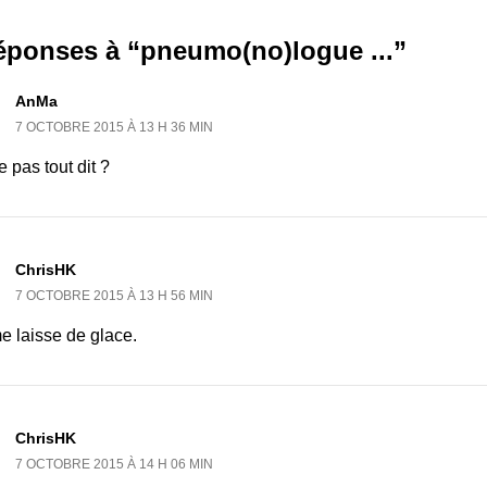
réponses à “pneumo(no)logue ...”
AnMa
7 OCTOBRE 2015 À 13 H 36 MIN
 pas tout dit ?
ChrisHK
7 OCTOBRE 2015 À 13 H 56 MIN
e laisse de glace.
ChrisHK
7 OCTOBRE 2015 À 14 H 06 MIN