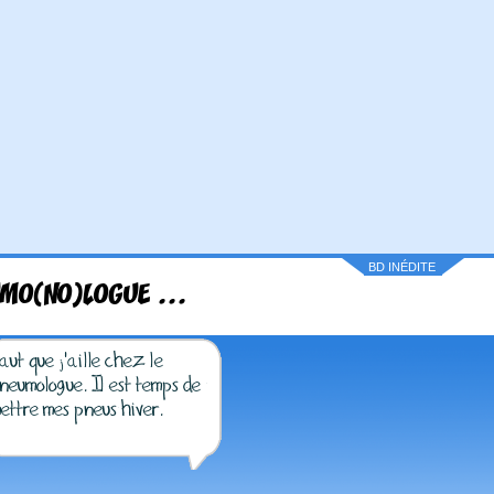
BD INÉDITE
MO(NO)LOGUE ...