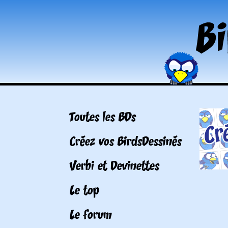
Toutes les BDs
Créez vos BirdsDessinés
Verbi et Devinettes
Le top
Le forum