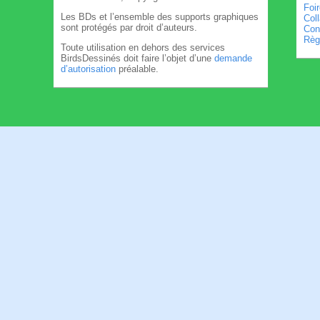
Foi
Les BDs et l’ensemble des supports graphiques
Col
sont protégés par droit d’auteurs.
Cond
Règl
Toute utilisation en dehors des services
BirdsDessinés doit faire l’objet d’une
demande
d’autorisation
préalable.