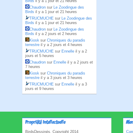
Birds
il y a 1 jour et 21 heures
Chaudron
sur
Le Zoodingue des
Birds
il y a 1 jour et 21 heures
TRUCMUCHE
sur
Le Zoodingue des
Birds
il y a 1 jour et 21 heures
Chaudron
sur
Le Zoodingue des
Birds
il y a 2 jours et 2 heures
Kiosk
sur
Chroniques du paradis
terrestre
il y a 2 jours et 4 heures
TRUCMUCHE
sur
Ennelle
il y a 2
jours et 5 heures
Chaudron
sur
Ennelle
il y a 2 jours et
7 heures
Kiosk
sur
Chroniques du paradis
terrestre
il y a 3 jours et 3 heures
TRUCMUCHE
sur
Ennelle
il y a 3
jours et 9 heures
Propriété intellectuelle
Men
BirdsDessinés, Copyright 2014
Con