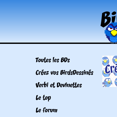
Toutes les BDs
Créez vos BirdsDessinés
Verbi et Devinettes
Le top
Le forum