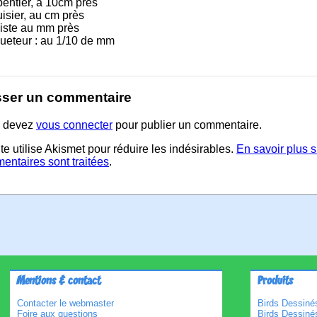
pentier, à 10cm près
isier, au cm près
iste au mm près
ueteur : au 1/10 de mm
sser un commentaire
 devez
vous connecter
pour publier un commentaire.
te utilise Akismet pour réduire les indésirables.
En savoir plus 
entaires sont traitées
.
Mentions & contact
Produits
Contacter le webmaster
Birds Dessinés
Foire aux questions
Birds Dessiné