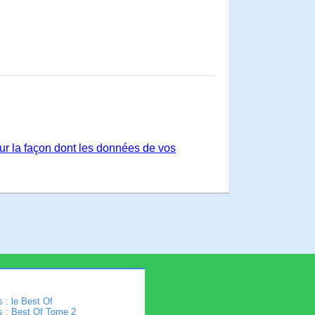
sur la façon dont les données de vos
 : le Best Of
s : Best Of Tome 2