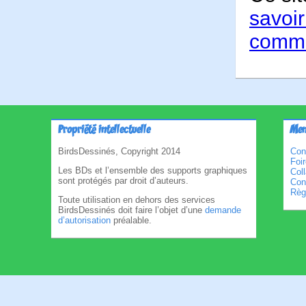
savoir
comme
Propriété intellectuelle
Men
BirdsDessinés, Copyright 2014
Con
Foi
Les BDs et l’ensemble des supports graphiques
Col
sont protégés par droit d’auteurs.
Cond
Règl
Toute utilisation en dehors des services
BirdsDessinés doit faire l’objet d’une
demande
d’autorisation
préalable.