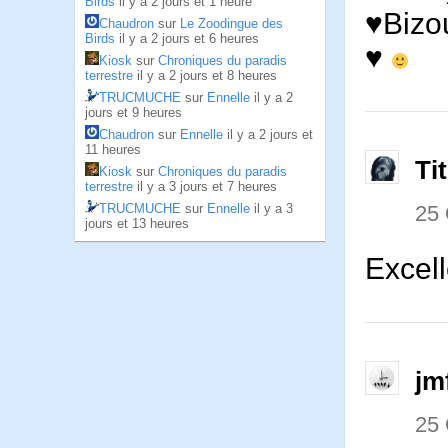
Birds
il y a 2 jours et 1 heure
♥Bizo
Chaudron
sur
Le Zoodingue des
Birds
il y a 2 jours et 6 heures
♥
Kiosk
sur
Chroniques du paradis
terrestre
il y a 2 jours et 8 heures
TRUCMUCHE
sur
Ennelle
il y a 2
jours et 9 heures
Chaudron
sur
Ennelle
il y a 2 jours et
11 heures
Ti
Kiosk
sur
Chroniques du paradis
terrestre
il y a 3 jours et 7 heures
25
TRUCMUCHE
sur
Ennelle
il y a 3
jours et 13 heures
Excell
jm
25