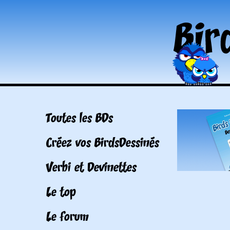
Toutes les BDs
Créez vos BirdsDessinés
Verbi et Devinettes
Le top
Le forum