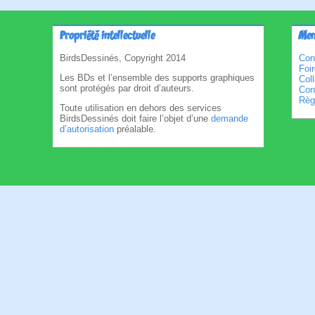
Propriété intellectuelle
Men
BirdsDessinés, Copyright 2014
Con
Foi
Les BDs et l’ensemble des supports graphiques
Col
sont protégés par droit d’auteurs.
Cond
Règl
Toute utilisation en dehors des services
BirdsDessinés doit faire l’objet d’une
demande
d’autorisation
préalable.