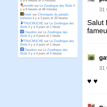
y a 8 heures et 5 minutes
ennelle
sur
Le Zoodingue des Birds
il
31
y a 8 heures et 49 minutes
Kiosk
sur
Chroniques du paradis
terrestre
il y a 3 jours et 20 heures
Salut 
TRUCMUCHE
sur
Le Zoodingue des
Birds
il y a 4 jours et 1 heure
fameu
Chaudron
sur
Le Zoodingue des
Birds
il y a 4 jours et 1 heure
TRUCMUCHE
sur
Le Zoodingue des
Birds
il y a 4 jours et 1 heure
Chaudron
sur
Le Zoodingue des
Birds
il y a 4 jours et 5 heures
ga
31
♥ ♥