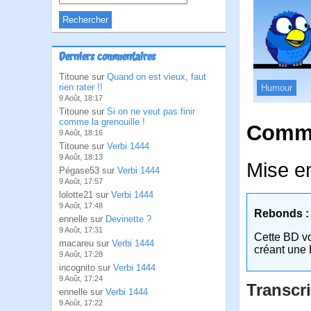
Derniers commentaires
Titoune sur
Quand on est vieux, faut
rien rater !!
Humour
9 Août, 18:17
Titoune sur
Si on ne veut pas finir
comme la grenouille !
Comme
9 Août, 18:16
Titoune sur
Verbi 1444
9 Août, 18:13
Mise en
Pégase53 sur
Verbi 1444
9 Août, 17:57
lolotte21 sur
Verbi 1444
9 Août, 17:48
Rebonds :
ennelle sur
Devinette ?
9 Août, 17:31
Cette BD v
macareu sur
Verbi 1444
créant une 
9 Août, 17:28
incognito sur
Verbi 1444
9 Août, 17:24
Transcri
ennelle sur
Verbi 1444
9 Août, 17:22