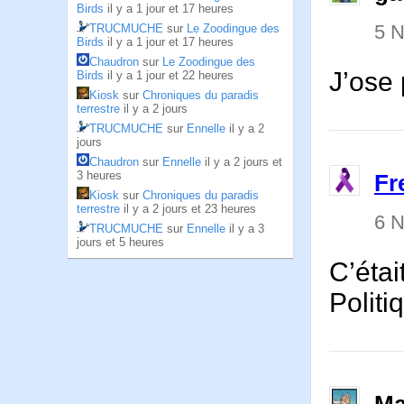
Birds
il y a 1 jour et 17 heures
5 
TRUCMUCHE
sur
Le Zoodingue des
Birds
il y a 1 jour et 17 heures
Chaudron
sur
Le Zoodingue des
J’ose
Birds
il y a 1 jour et 22 heures
Kiosk
sur
Chroniques du paradis
terrestre
il y a 2 jours
TRUCMUCHE
sur
Ennelle
il y a 2
jours
Chaudron
sur
Ennelle
il y a 2 jours et
3 heures
Fr
Kiosk
sur
Chroniques du paradis
terrestre
il y a 2 jours et 23 heures
6 
TRUCMUCHE
sur
Ennelle
il y a 3
jours et 5 heures
C’éta
Politi
Ma