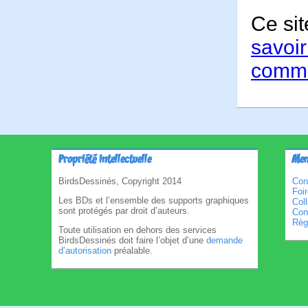
Ce sit
savoir
comme
Propriété intellectuelle
Men
BirdsDessinés, Copyright 2014
Con
Foi
Les BDs et l’ensemble des supports graphiques
Col
sont protégés par droit d’auteurs.
Cond
Règl
Toute utilisation en dehors des services
BirdsDessinés doit faire l’objet d’une
demande
d’autorisation
préalable.