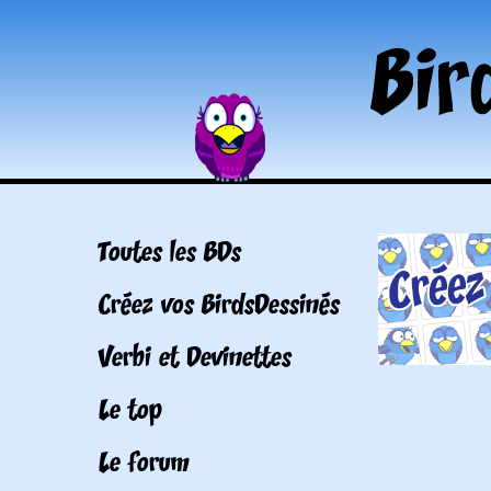
Toutes les BDs
Créez vos BirdsDessinés
Verbi et Devinettes
Le top
Le forum