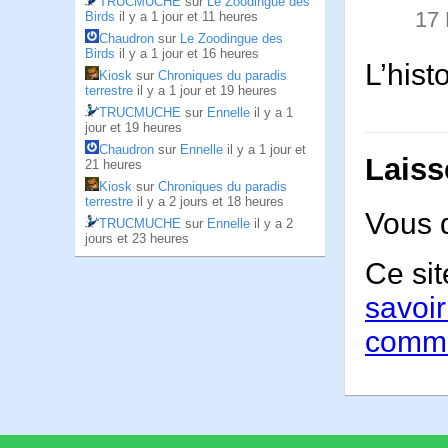
TRUCMUCHE
sur
Le Zoodingue des
17
Birds
il y a 1 jour et 11 heures
Chaudron
sur
Le Zoodingue des
Birds
il y a 1 jour et 16 heures
L’hist
Kiosk
sur
Chroniques du paradis
terrestre
il y a 1 jour et 19 heures
TRUCMUCHE
sur
Ennelle
il y a 1
jour et 19 heures
Chaudron
sur
Ennelle
il y a 1 jour et
Laiss
21 heures
Kiosk
sur
Chroniques du paradis
terrestre
il y a 2 jours et 18 heures
Vous 
TRUCMUCHE
sur
Ennelle
il y a 2
jours et 23 heures
Ce sit
savoir
comme