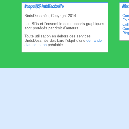
Propriété intellectuelle
Men
BirdsDessinés, Copyright 2014
Con
Foi
Les BDs et l’ensemble des supports graphiques
Col
sont protégés par droit d’auteurs.
Cond
Règl
Toute utilisation en dehors des services
BirdsDessinés doit faire l’objet d’une
demande
d’autorisation
préalable.