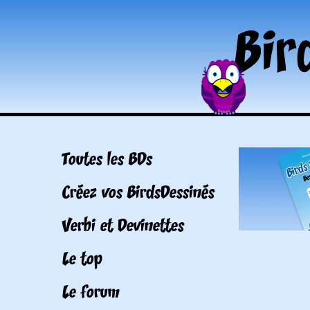
Toutes les BDs
Créez vos BirdsDessinés
Verbi et Devinettes
Le top
Le forum