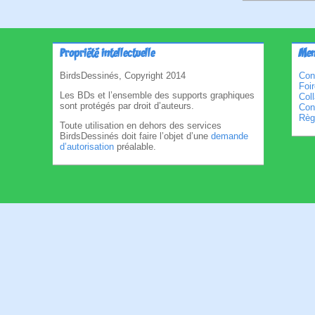
Propriété intellectuelle
Men
BirdsDessinés, Copyright 2014
Con
Foi
Les BDs et l’ensemble des supports graphiques
Col
sont protégés par droit d’auteurs.
Cond
Règl
Toute utilisation en dehors des services
BirdsDessinés doit faire l’objet d’une
demande
d’autorisation
préalable.