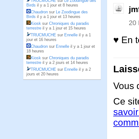
TRUCMUCHE
sur
Le Zoodingue des
Birds
il y a 1 jour et 8 heures
jm
Chaudron
sur
Le Zoodingue des
Birds
il y a 1 jour et 13 heures
20
Kiosk
sur
Chroniques du paradis
terrestre
il y a 1 jour et 15 heures
TRUCMUCHE
sur
Ennelle
il y a 1
♥ En t
jour et 16 heures
Chaudron
sur
Ennelle
il y a 1 jour et
18 heures
Kiosk
sur
Chroniques du paradis
terrestre
il y a 2 jours et 14 heures
Laiss
TRUCMUCHE
sur
Ennelle
il y a 2
jours et 20 heures
Vous 
Ce sit
savoir
comme