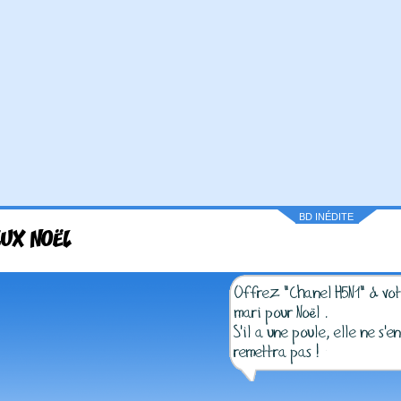
BD INÉDITE
UX NOËL