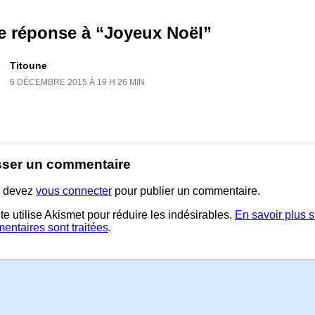
e réponse à “Joyeux Noël”
Titoune
6 DÉCEMBRE 2015 À 19 H 26 MIN
sser un commentaire
 devez
vous connecter
pour publier un commentaire.
te utilise Akismet pour réduire les indésirables.
En savoir plus 
entaires sont traitées
.