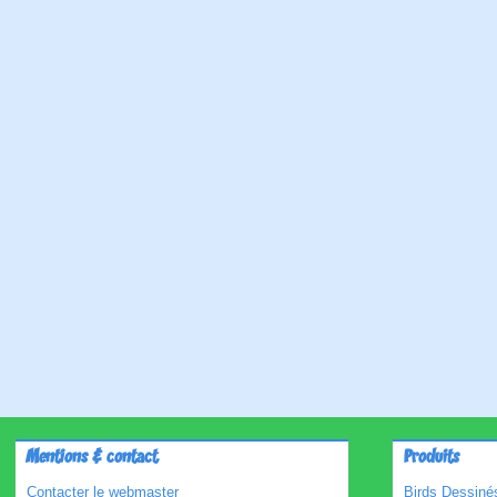
Mentions & contact
Produits
Contacter le webmaster
Birds Dessinés