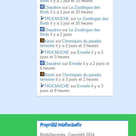
Birds
il y a 1 jour et 20 heures
Chaudron
sur
Le Zoodingue des
Birds
il y a 1 jour et 20 heures
TRUCMUCHE
sur
Le Zoodingue des
Birds
il y a 1 jour et 20 heures
Chaudron
sur
Le Zoodingue des
Birds
il y a 2 jours
Kiosk
sur
Chroniques du paradis
terrestre
il y a 2 jours et 3 heures
TRUCMUCHE
sur
Ennelle
il y a 2
jours et 3 heures
Chaudron
sur
Ennelle
il y a 2 jours et
6 heures
Kiosk
sur
Chroniques du paradis
terrestre
il y a 3 jours et 2 heures
TRUCMUCHE
sur
Ennelle
il y a 3
jours et 8 heures
Propriété intellectuelle
BirdsDessinés, Copyright 2014