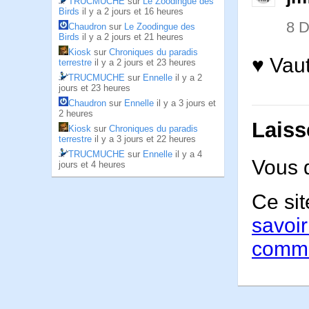
TRUCMUCHE
sur
Le Zoodingue des
Birds
il y a 2 jours et 16 heures
8 
Chaudron
sur
Le Zoodingue des
Birds
il y a 2 jours et 21 heures
Kiosk
sur
Chroniques du paradis
♥ Vaut
terrestre
il y a 2 jours et 23 heures
TRUCMUCHE
sur
Ennelle
il y a 2
jours et 23 heures
Chaudron
sur
Ennelle
il y a 3 jours et
2 heures
Laiss
Kiosk
sur
Chroniques du paradis
terrestre
il y a 3 jours et 22 heures
TRUCMUCHE
sur
Ennelle
il y a 4
Vous 
jours et 4 heures
Ce sit
savoir
comme