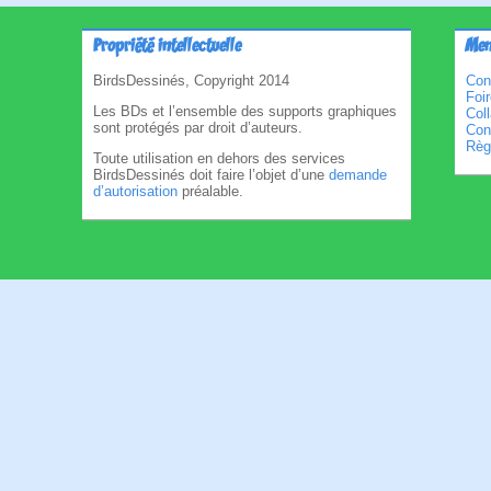
Propriété intellectuelle
Men
BirdsDessinés, Copyright 2014
Con
Foi
Les BDs et l’ensemble des supports graphiques
Col
sont protégés par droit d’auteurs.
Cond
Règl
Toute utilisation en dehors des services
BirdsDessinés doit faire l’objet d’une
demande
d’autorisation
préalable.