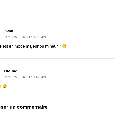
jmf08
26 MARS 2016 À 17 H 03 MIN
le est en mode majeur ou mineur ?
Titoune
26 MARS 2016 À 17 H 47 MIN
sser un commentaire