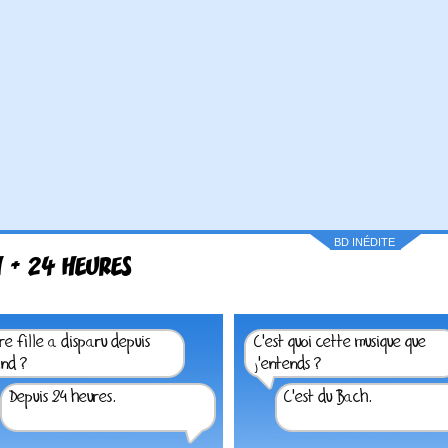
BD INÉDITE
 + 24 HEURES