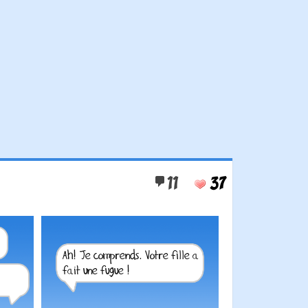
11
37