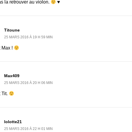
s la retrouver au violon.
♥
Titoune
25 MARS 2016 À 19 H 59 MIN
t Max !
Max409
25 MARS 2016 À 20 H 06 MIN
 Tit.
lolotte21
25 MARS 2016 À 22 H 01 MIN