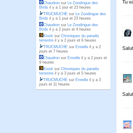
Tu va
Chaudron
sur
Le Zoodingue des
Birds
il y a 1 jour et 23 heures
TRUCMUCHE
sur
Le Zoodingue des
Birds
il y a 1 jour et 23 heures
Chaudron
sur
Le Zoodingue des
Birds
il y a 2 jours et 4 heures
Kiosk
sur
Chroniques du paradis
terrestre
il y a 2 jours et 6 heures
TRUCMUCHE
sur
Ennelle
il y a 2
Salu
jours et 7 heures
Chaudron
sur
Ennelle
il y a 2 jours et
9 heures
Kiosk
sur
Chroniques du paradis
terrestre
il y a 3 jours et 5 heures
TRUCMUCHE
sur
Ennelle
il y a 3
jours et 11 heures
Salut