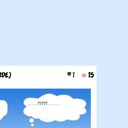
RDE)
1
15