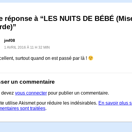
e réponse à “LES NUITS DE BÉBÉ (Mise
rde)”
jmf08
1 AVRIL 2016 À 11 H 32 MIN
ellent, surtout quand on est passé par là !
sser un commentaire
 devez
vous connecter
pour publier un commentaire.
te utilise Akismet pour réduire les indésirables.
En savoir plus 
entaires sont traitées
.