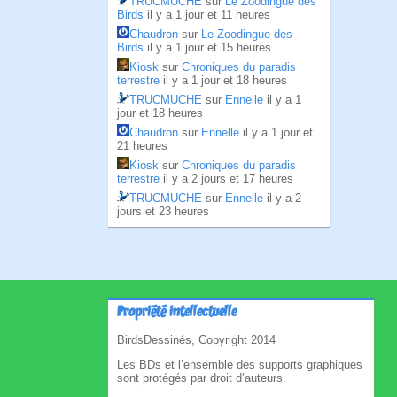
TRUCMUCHE
sur
Le Zoodingue des
Birds
il y a 1 jour et 11 heures
Chaudron
sur
Le Zoodingue des
Birds
il y a 1 jour et 15 heures
Kiosk
sur
Chroniques du paradis
terrestre
il y a 1 jour et 18 heures
TRUCMUCHE
sur
Ennelle
il y a 1
jour et 18 heures
Chaudron
sur
Ennelle
il y a 1 jour et
21 heures
Kiosk
sur
Chroniques du paradis
terrestre
il y a 2 jours et 17 heures
TRUCMUCHE
sur
Ennelle
il y a 2
jours et 23 heures
Propriété intellectuelle
BirdsDessinés, Copyright 2014
Les BDs et l’ensemble des supports graphiques
sont protégés par droit d’auteurs.