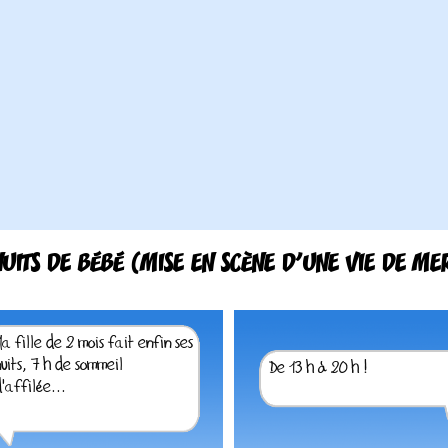
NUITS DE BÉBÉ (MISE EN SCÈNE D'UNE VIE DE ME