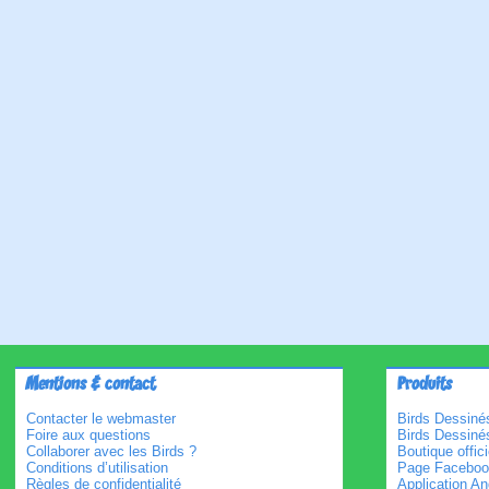
Mentions & contact
Produits
Contacter le webmaster
Birds Dessinés
Foire aux questions
Birds Dessiné
Collaborer avec les Birds ?
Boutique offici
Conditions d’utilisation
Page Faceboo
Règles de confidentialité
Application An