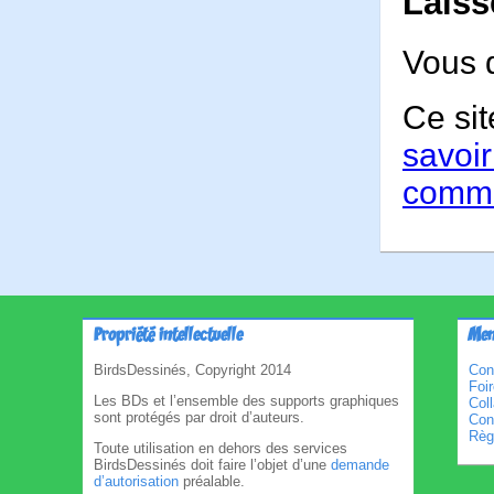
Laiss
Vous 
Ce sit
savoir
comme
Propriété intellectuelle
Men
BirdsDessinés, Copyright 2014
Con
Foi
Les BDs et l’ensemble des supports graphiques
Col
sont protégés par droit d’auteurs.
Cond
Règl
Toute utilisation en dehors des services
BirdsDessinés doit faire l’objet d’une
demande
d’autorisation
préalable.