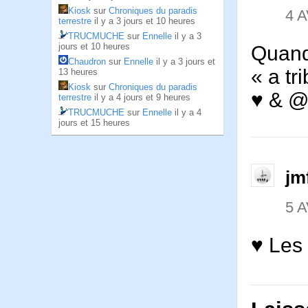
Kiosk
sur
Chroniques du paradis
4 A
terrestre
il y a 3 jours et 10 heures
TRUCMUCHE
sur
Ennelle
il y a 3
jours et 10 heures
Quand
Chaudron
sur
Ennelle
il y a 3 jours et
« a tr
13 heures
Kiosk
sur
Chroniques du paradis
♥ & 
terrestre
il y a 4 jours et 9 heures
TRUCMUCHE
sur
Ennelle
il y a 4
jours et 15 heures
jm
5 A
♥ Les 