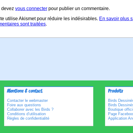
 devez
vous connecter
pour publier un commentaire.
te utilise Akismet pour réduire les indésirables.
En savoir plus 
entaires sont traitées
.
Mentions & contact
Produits
Contacter le webmaster
Birds Dessinés
Foire aux questions
Birds Dessiné
Collaborer avec les Birds ?
Boutique offici
Conditions d’utilisation
Page Faceboo
Règles de confidentialité
Application An