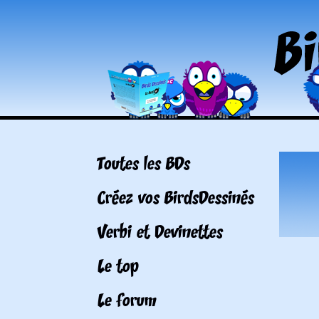
Toutes les BDs
Créez vos BirdsDessinés
Verbi et Devinettes
Le top
Le forum