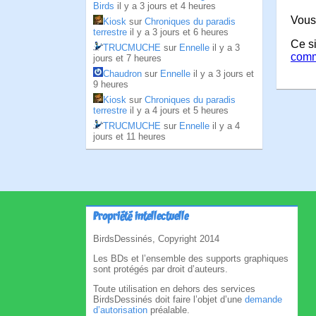
Birds
il y a 3 jours et 4 heures
Vous
Kiosk
sur
Chroniques du paradis
terrestre
il y a 3 jours et 6 heures
Ce si
TRUCMUCHE
sur
Ennelle
il y a 3
comm
jours et 7 heures
Chaudron
sur
Ennelle
il y a 3 jours et
9 heures
Kiosk
sur
Chroniques du paradis
terrestre
il y a 4 jours et 5 heures
TRUCMUCHE
sur
Ennelle
il y a 4
jours et 11 heures
Propriété intellectuelle
BirdsDessinés, Copyright 2014
Les BDs et l’ensemble des supports graphiques
sont protégés par droit d’auteurs.
Toute utilisation en dehors des services
BirdsDessinés doit faire l’objet d’une
demande
d’autorisation
préalable.