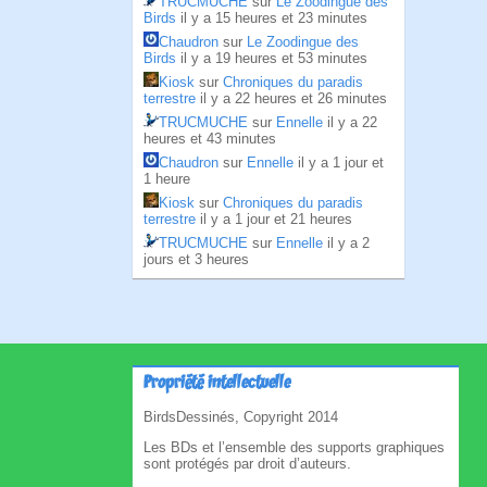
TRUCMUCHE
sur
Le Zoodingue des
Birds
il y a 15 heures et 23 minutes
Chaudron
sur
Le Zoodingue des
Birds
il y a 19 heures et 53 minutes
Kiosk
sur
Chroniques du paradis
terrestre
il y a 22 heures et 26 minutes
TRUCMUCHE
sur
Ennelle
il y a 22
heures et 43 minutes
Chaudron
sur
Ennelle
il y a 1 jour et
1 heure
Kiosk
sur
Chroniques du paradis
terrestre
il y a 1 jour et 21 heures
TRUCMUCHE
sur
Ennelle
il y a 2
jours et 3 heures
Propriété intellectuelle
BirdsDessinés, Copyright 2014
Les BDs et l’ensemble des supports graphiques
sont protégés par droit d’auteurs.