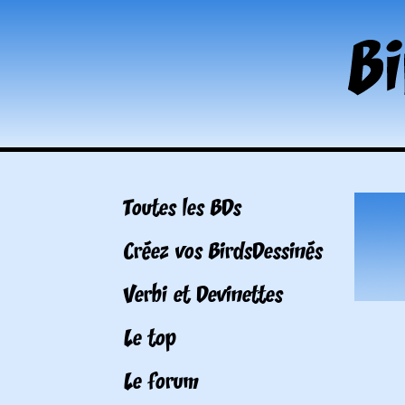
Toutes les BDs
Créez vos BirdsDessinés
Verbi et Devinettes
Le top
Le forum