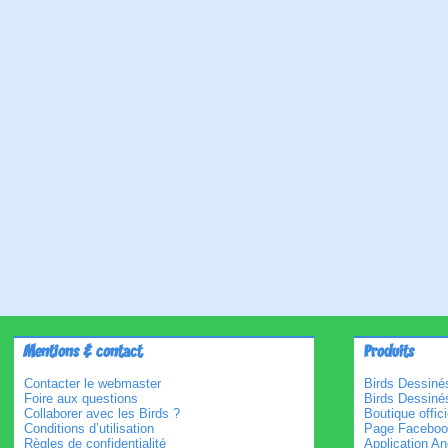
Mentions & contact
Produits
Contacter le webmaster
Birds Dessinés
Foire aux questions
Birds Dessiné
Collaborer avec les Birds ?
Boutique offici
Conditions d’utilisation
Page Faceboo
Règles de confidentialité
Application An