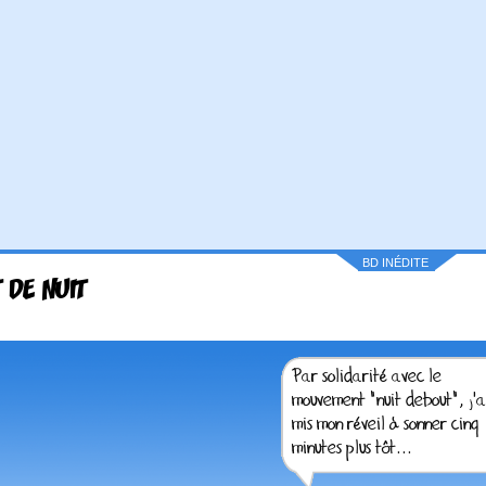
BD INÉDITE
 DE NUIT