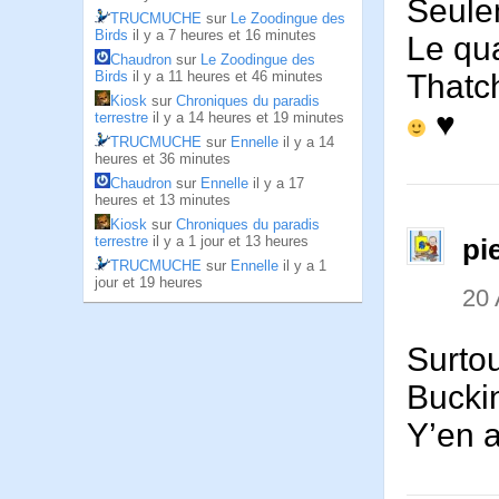
Seule
TRUCMUCHE
sur
Le Zoodingue des
Birds
il y a 7 heures et 16 minutes
Le qua
Chaudron
sur
Le Zoodingue des
Thatch
Birds
il y a 11 heures et 46 minutes
Kiosk
sur
Chroniques du paradis
♥
terrestre
il y a 14 heures et 19 minutes
TRUCMUCHE
sur
Ennelle
il y a 14
heures et 36 minutes
Chaudron
sur
Ennelle
il y a 17
heures et 13 minutes
Kiosk
sur
Chroniques du paradis
terrestre
il y a 1 jour et 13 heures
pi
TRUCMUCHE
sur
Ennelle
il y a 1
jour et 19 heures
20 
Surtou
Bucki
Y’en 