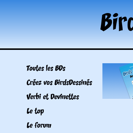
Toutes les BDs
Créez vos BirdsDessinés
Verbi et Devinettes
Le top
Le forum