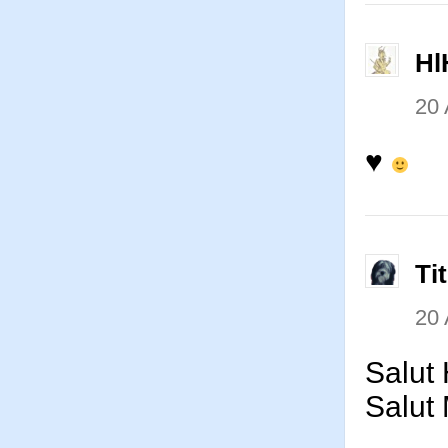
Hl
20 
♥
Ti
20 
Salut 
Salut 