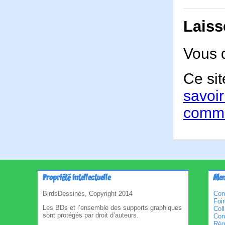
Laiss
Vous 
Ce sit
savoir
comme
Propriété intellectuelle
Men
BirdsDessinés, Copyright 2014
Con
Foi
Les BDs et l’ensemble des supports graphiques
Col
sont protégés par droit d’auteurs.
Cond
Règl