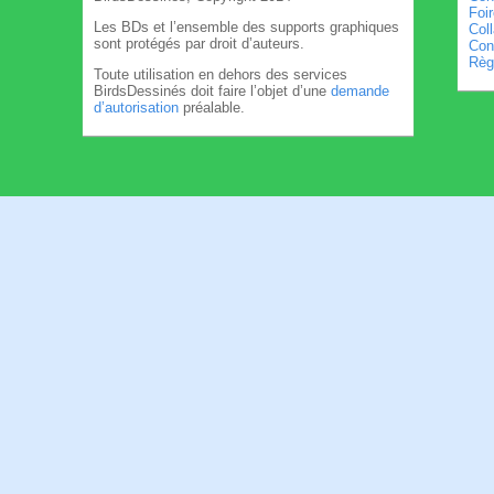
Foi
Les BDs et l’ensemble des supports graphiques
Col
sont protégés par droit d’auteurs.
Cond
Règl
Toute utilisation en dehors des services
BirdsDessinés doit faire l’objet d’une
demande
d’autorisation
préalable.