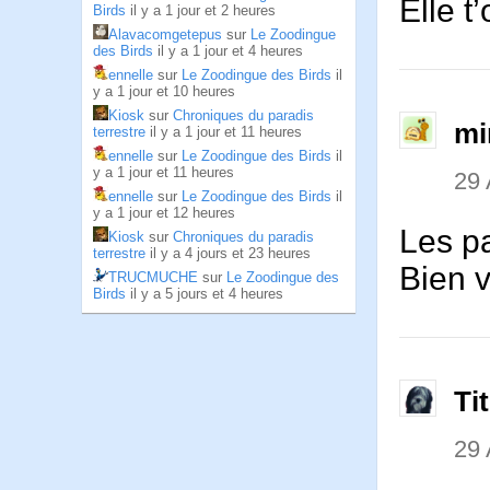
Elle t’
Birds
il y a 1 jour et 2 heures
Alavacomgetepus
sur
Le Zoodingue
des Birds
il y a 1 jour et 4 heures
ennelle
sur
Le Zoodingue des Birds
il
y a 1 jour et 10 heures
Kiosk
sur
Chroniques du paradis
mi
terrestre
il y a 1 jour et 11 heures
ennelle
sur
Le Zoodingue des Birds
il
y a 1 jour et 11 heures
29 
ennelle
sur
Le Zoodingue des Birds
il
y a 1 jour et 12 heures
Les p
Kiosk
sur
Chroniques du paradis
terrestre
il y a 4 jours et 23 heures
Bien v
TRUCMUCHE
sur
Le Zoodingue des
Birds
il y a 5 jours et 4 heures
Ti
29 