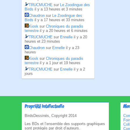
TRUCMUCHE
sur
Le Zoodingue des
Birds
il y a 13 heures et 3 minutes
Chaudron
sur
Le Zoodingue des
Birds
il y a 17 heures et 33 minutes
Kiosk
sur
Chroniques du paradis
terrestre
il y a 20 heures et 6 minutes
TRUCMUCHE
sur
Ennelle
il y a 20
heures et 23 minutes
Chaudron
sur
Ennelle
il y a 23
heures
Kiosk
sur
Chroniques du paradis
terrestre
il y a 1 jour et 19 heures
TRUCMUCHE
sur
Ennelle
il y a 2
jours
Propriété intellectuelle
Men
BirdsDessinés, Copyright 2014
Con
Foi
Les BDs et l’ensemble des supports graphiques
Col
sont protégés par droit d’auteurs.
Cond