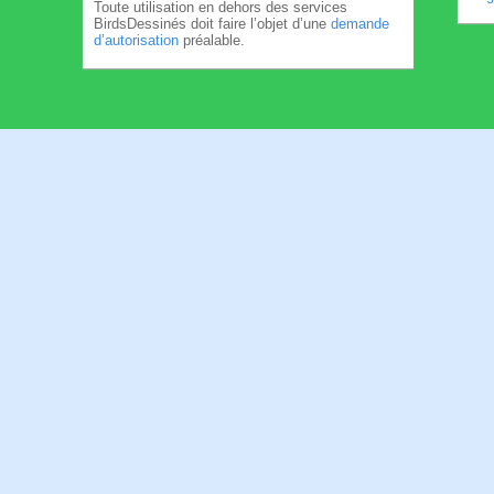
Toute utilisation en dehors des services
BirdsDessinés doit faire l’objet d’une
demande
d’autorisation
préalable.