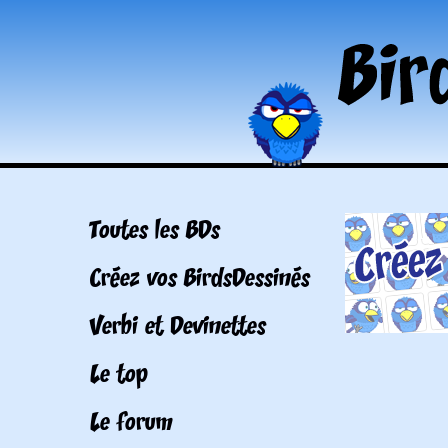
Toutes les BDs
Créez vos BirdsDessinés
Verbi et Devinettes
Le top
Le forum