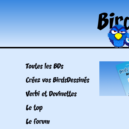
Toutes les BDs
Créez vos BirdsDessinés
Verbi et Devinettes
Le top
Le forum