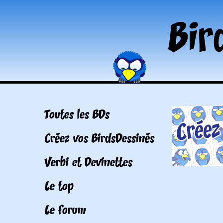
Toutes les BDs
Créez vos BirdsDessinés
Verbi et Devinettes
Le top
Le forum