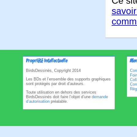
Ce sit
savoir
comme
Propriété intellectuelle
Men
BirdsDessinés, Copyright 2014
Con
Foi
Les BDs et l’ensemble des supports graphiques
Col
sont protégés par droit d’auteurs.
Cond
Règl
Toute utilisation en dehors des services
BirdsDessinés doit faire l’objet d’une
demande
d’autorisation
préalable.