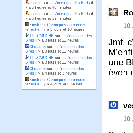
ennelle
sur
Le Zoodingue des Birds
il
y a 5 heures et 46 minutes
Ro
ennelle
sur
Le Zoodingue des Birds
il
y a 6 heures et 29 minutes
10 
Kiosk
sur
Chroniques du paradis
terrestre
il y a 3 jours et 18 heures
TRUCMUCHE
sur
Le Zoodingue des
Jmf, c
Birds
il y a 3 jours et 22 heures
Chaudron
sur
Le Zoodingue des
M’enfi
Birds
il y a 3 jours et 22 heures
TRUCMUCHE
sur
Le Zoodingue des
une BD
Birds
il y a 3 jours et 22 heures
Chaudron
sur
Le Zoodingue des
éventu
Birds
il y a 4 jours et 3 heures
Kiosk
sur
Chroniques du paradis
terrestre
il y a 4 jours et 6 heures
ve
10 