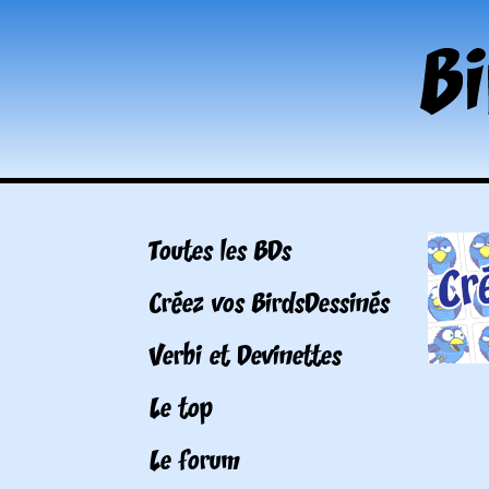
Toutes les BDs
Créez vos BirdsDessinés
Verbi et Devinettes
Le top
Le forum