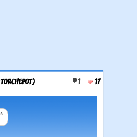
E TORCHEPOT)
1
17