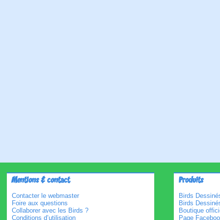
Mentions & contact
Produits
Contacter le webmaster
Birds Dessinés
Foire aux questions
Birds Dessiné
Collaborer avec les Birds ?
Boutique offici
Conditions d’utilisation
Page Faceboo