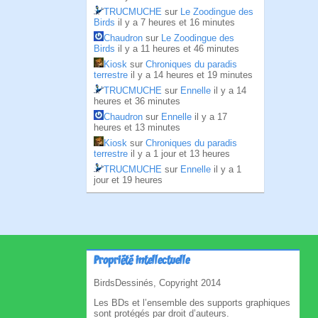
TRUCMUCHE
sur
Le Zoodingue des
Birds
il y a 7 heures et 16 minutes
Chaudron
sur
Le Zoodingue des
Birds
il y a 11 heures et 46 minutes
Kiosk
sur
Chroniques du paradis
terrestre
il y a 14 heures et 19 minutes
TRUCMUCHE
sur
Ennelle
il y a 14
heures et 36 minutes
Chaudron
sur
Ennelle
il y a 17
heures et 13 minutes
Kiosk
sur
Chroniques du paradis
terrestre
il y a 1 jour et 13 heures
TRUCMUCHE
sur
Ennelle
il y a 1
jour et 19 heures
Propriété intellectuelle
BirdsDessinés, Copyright 2014
Les BDs et l’ensemble des supports graphiques
sont protégés par droit d’auteurs.