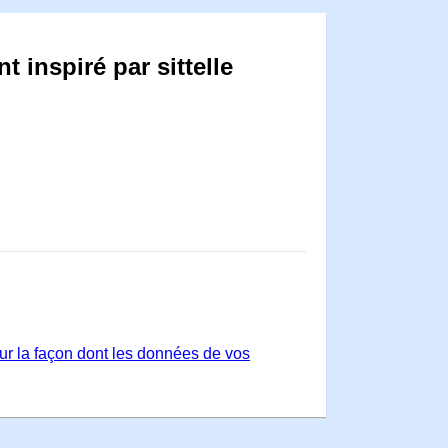
 inspiré par sittelle
sur la façon dont les données de vos