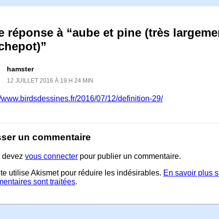
 réponse à “aube et pine (très largement
chepot)”
hamster
12 JUILLET 2016 À 19 H 24 MIN
//www.birdsdessines.fr/2016/07/12/definition-29/
sser un commentaire
 devez
vous connecter
pour publier un commentaire.
te utilise Akismet pour réduire les indésirables.
En savoir plus 
entaires sont traitées
.