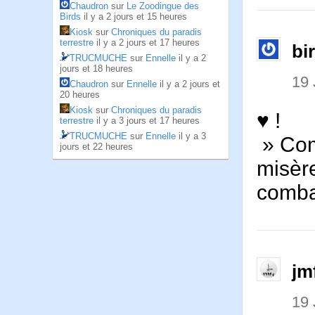
Chaudron
sur
Le Zoodingue des
Birds
il y a 2 jours et 15 heures
Kiosk
sur
Chroniques du paradis
terrestre
il y a 2 jours et 17 heures
bi
TRUCMUCHE
sur
Ennelle
il y a 2
jours et 18 heures
19 
Chaudron
sur
Ennelle
il y a 2 jours et
20 heures
Kiosk
sur
Chroniques du paradis
♥ !
terrestre
il y a 3 jours et 17 heures
TRUCMUCHE
sur
Ennelle
il y a 3
» Comm
jours et 22 heures
misèr
combat
jm
19 