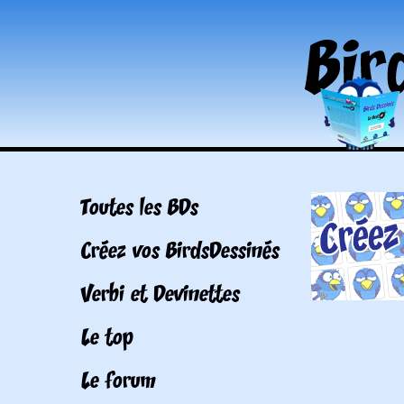
Toutes les BDs
Créez vos BirdsDessinés
Verbi et Devinettes
Le top
Le forum