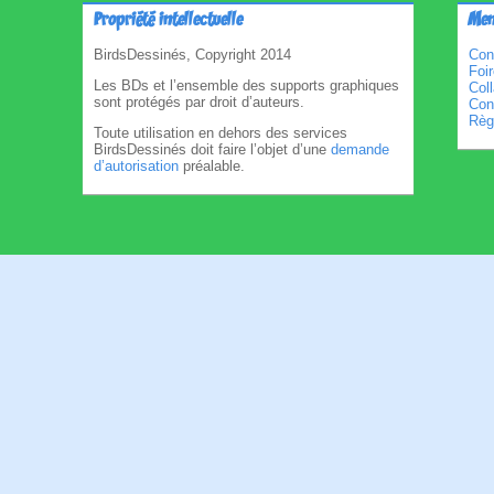
Propriété intellectuelle
Men
BirdsDessinés, Copyright 2014
Con
Foi
Les BDs et l’ensemble des supports graphiques
Col
sont protégés par droit d’auteurs.
Cond
Règl
Toute utilisation en dehors des services
BirdsDessinés doit faire l’objet d’une
demande
d’autorisation
préalable.