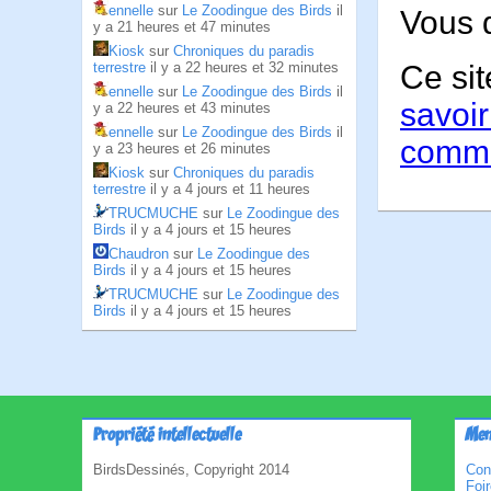
ennelle
sur
Le Zoodingue des Birds
il
Vous 
y a 21 heures et 47 minutes
Kiosk
sur
Chroniques du paradis
Ce sit
terrestre
il y a 22 heures et 32 minutes
ennelle
sur
Le Zoodingue des Birds
il
savoir
y a 22 heures et 43 minutes
ennelle
sur
Le Zoodingue des Birds
il
comme
y a 23 heures et 26 minutes
Kiosk
sur
Chroniques du paradis
terrestre
il y a 4 jours et 11 heures
TRUCMUCHE
sur
Le Zoodingue des
Birds
il y a 4 jours et 15 heures
Chaudron
sur
Le Zoodingue des
Birds
il y a 4 jours et 15 heures
TRUCMUCHE
sur
Le Zoodingue des
Birds
il y a 4 jours et 15 heures
Propriété intellectuelle
Men
BirdsDessinés, Copyright 2014
Con
Foi