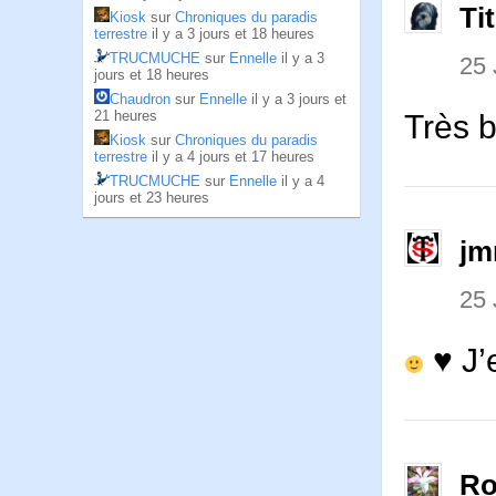
Ti
Kiosk
sur
Chroniques du paradis
terrestre
il y a 3 jours et 18 heures
TRUCMUCHE
sur
Ennelle
il y a 3
25 
jours et 18 heures
Chaudron
sur
Ennelle
il y a 3 jours et
21 heures
Très 
Kiosk
sur
Chroniques du paradis
terrestre
il y a 4 jours et 17 heures
TRUCMUCHE
sur
Ennelle
il y a 4
jours et 23 heures
jm
25 
♥ J’
Ro