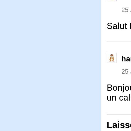
25 
Salut
ha
25 
Bonjou
un cal
Laiss