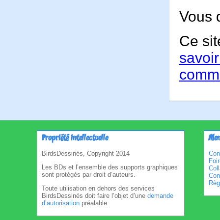
Vous 
Ce sit
savoir
comme
Propriété intellectuelle
Men
BirdsDessinés, Copyright 2014
Con
Foi
Les BDs et l’ensemble des supports graphiques
Col
sont protégés par droit d’auteurs.
Cond
Règl
Toute utilisation en dehors des services
BirdsDessinés doit faire l’objet d’une
demande
d’autorisation
préalable.