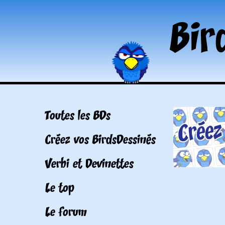
Toutes les BDs
Créez vos BirdsDessinés
Verbi et Devinettes
Le top
Le forum