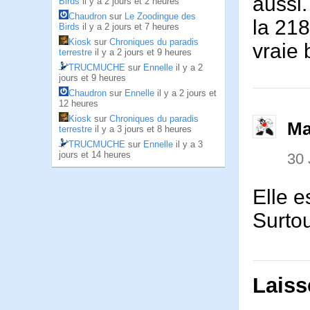
aussi.
Birds
il y a 2 jours et 2 heures
Chaudron
sur
Le Zoodingue des
la 218
Birds
il y a 2 jours et 7 heures
Kiosk
sur
Chroniques du paradis
vraie
terrestre
il y a 2 jours et 9 heures
TRUCMUCHE
sur
Ennelle
il y a 2
jours et 9 heures
Chaudron
sur
Ennelle
il y a 2 jours et
12 heures
Kiosk
sur
Chroniques du paradis
Ma
terrestre
il y a 3 jours et 8 heures
TRUCMUCHE
sur
Ennelle
il y a 3
jours et 14 heures
30 
Elle e
Surtou
Laiss