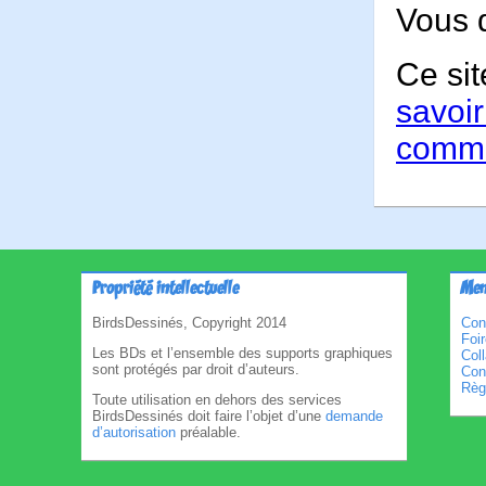
Vous 
Ce sit
savoir
comme
Propriété intellectuelle
Men
BirdsDessinés, Copyright 2014
Con
Foi
Les BDs et l’ensemble des supports graphiques
Col
sont protégés par droit d’auteurs.
Cond
Règl
Toute utilisation en dehors des services
BirdsDessinés doit faire l’objet d’une
demande
d’autorisation
préalable.