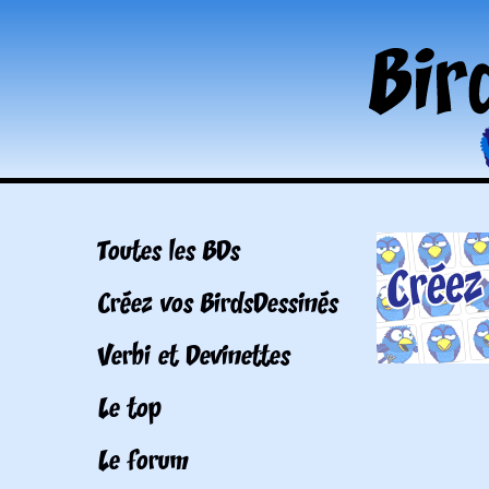
Toutes les BDs
Créez vos BirdsDessinés
Verbi et Devinettes
Le top
Le forum