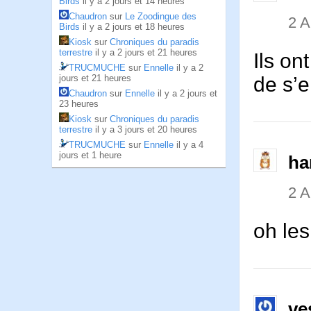
Birds
il y a 2 jours et 14 heures
Chaudron
sur
Le Zoodingue des
2 
Birds
il y a 2 jours et 18 heures
Kiosk
sur
Chroniques du paradis
terrestre
il y a 2 jours et 21 heures
Ils on
TRUCMUCHE
sur
Ennelle
il y a 2
jours et 21 heures
de s’
Chaudron
sur
Ennelle
il y a 2 jours et
23 heures
Kiosk
sur
Chroniques du paradis
terrestre
il y a 3 jours et 20 heures
TRUCMUCHE
sur
Ennelle
il y a 4
jours et 1 heure
ha
2 
oh les
ve