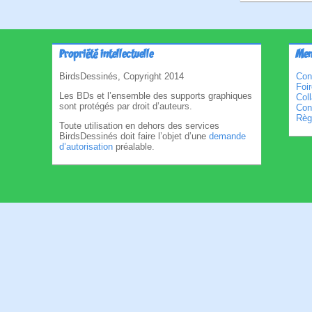
Propriété intellectuelle
Men
BirdsDessinés, Copyright 2014
Con
Foi
Les BDs et l’ensemble des supports graphiques
Col
sont protégés par droit d’auteurs.
Cond
Règl
Toute utilisation en dehors des services
BirdsDessinés doit faire l’objet d’une
demande
d’autorisation
préalable.